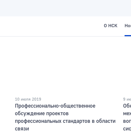
О НСК
Но
10 июля 2019
9 и
Профессионально-общественное
Об
обсуждение проектов
ме
профессиональных стандартов в области
во
связи
си