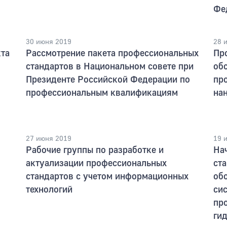
Фе
30 июня 2019
28 
та
Рассмотрение пакета профессиональных
Пр
стандартов в Национальном совете при
об
Президенте Российской Федерации по
пр
профессиональным квалификациям
на
27 июня 2019
19 
Рабочие группы по разработке и
На
актуализации профессиональных
ст
стандартов с учетом информационных
об
технологий
си
пр
ги