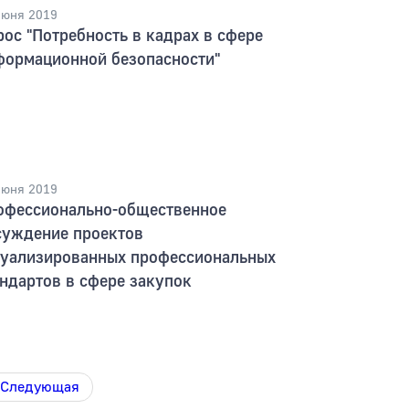
июня 2019
ос "Потребность в кадрах в сфере
формационной безопасности"
июня 2019
офессионально-общественное
суждение проектов
туализированных профессиональных
андартов в сфере закупок
Следующая