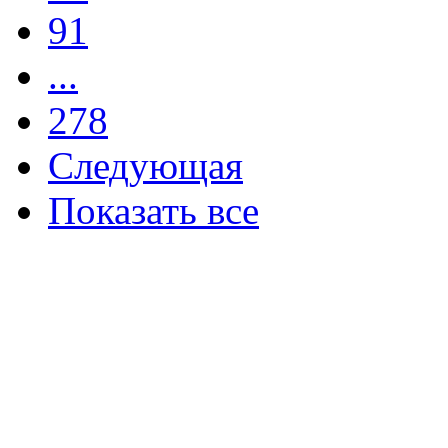
91
...
278
Следующая
Показать все