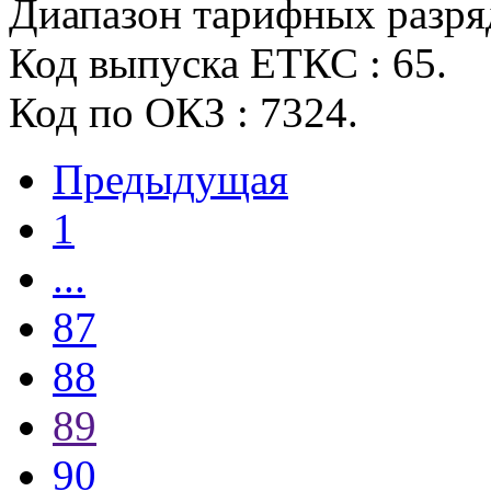
Диапазон тарифных разрядо
Код выпуска ЕТКС : 65.
Код по ОКЗ : 7324.
Предыдущая
1
...
87
88
89
90