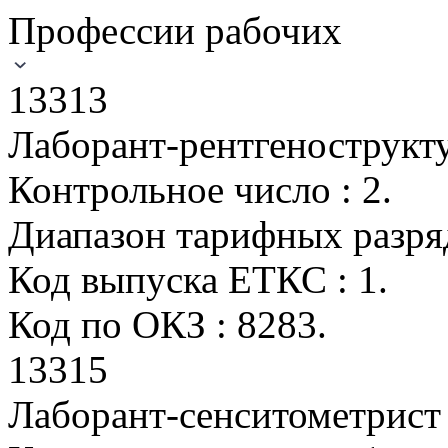
Профессии рабочих
13313
Лаборант-рентгенострук
Контрольное число : 2.
Диапазон тарифных разрядо
Код выпуска ЕТКС : 1.
Код по ОКЗ : 8283.
13315
Лаборант-сенситометрист