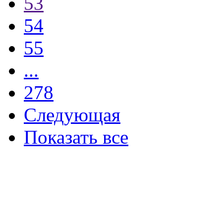
53
54
55
...
278
Следующая
Показать все