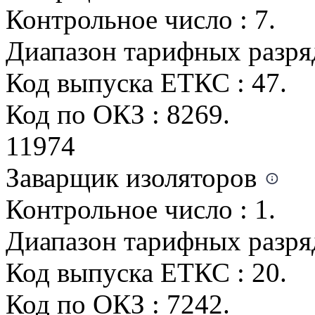
Контрольное число : 7.
Диапазон тарифных разрядо
Код выпуска ЕТКС : 47.
Код по ОКЗ : 8269.
11974
Заварщик изоляторов
Контрольное число : 1.
Диапазон тарифных разрядо
Код выпуска ЕТКС : 20.
Код по ОКЗ : 7242.