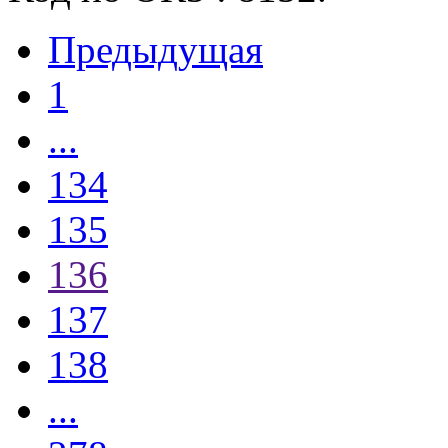
Предыдущая
1
...
134
135
136
137
138
...