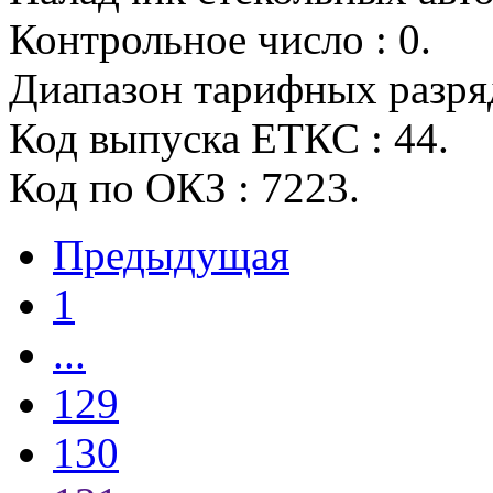
Контрольное число : 0.
Диапазон тарифных разрядо
Код выпуска ЕТКС : 44.
Код по ОКЗ : 7223.
Предыдущая
1
...
129
130