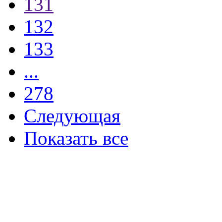
131
132
133
...
278
Следующая
Показать все