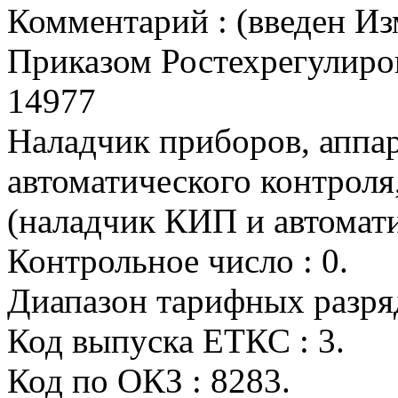
Комментарий : (введен И
Приказом Ростехрегулиров
14977
Наладчик приборов, аппа
автоматического контроля
(наладчик КИП и автомат
Контрольное число : 0.
Диапазон тарифных разрядо
Код выпуска ЕТКС : 3.
Код по ОКЗ : 8283.